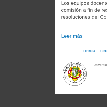
Los equipos docent
comisión a fin de re
resoluciones del Co
Leer más
sobre Suspensión d
Páginas
« primera
‹ ant
Universid