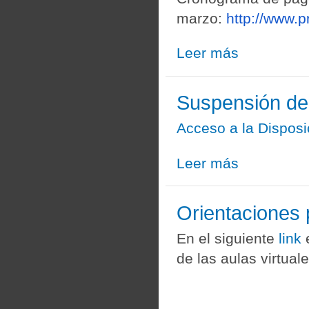
marzo:
http://www.
Leer más
sobre Información
Suspensión d
Acceso a la Disposi
Leer más
sobre Suspensión
Orientaciones p
En el siguiente
link
e
de las aulas virtuale