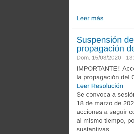
Leer más
sobre Información 
Suspensión de 
propagación de
Dom, 15/03/2020 - 1
IMPORTANTE!! Acces
la propagación del
Leer Resolución
Se convoca a sesión
18 de marzo de 2020
acciones a seguir co
al mismo tiempo, pos
sustantivas.