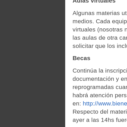
Aulas virtuales
Algunas materias uti
medios. Cada equipo
virtuales (nosotras
las aulas de otra ca
solicitar que los in
Becas
Continúa la inscripc
documentación y en
reprogramadas cuan
habrá atención pers
en:
http://www.biene
Respecto del materia
ayer a las 14hs fue