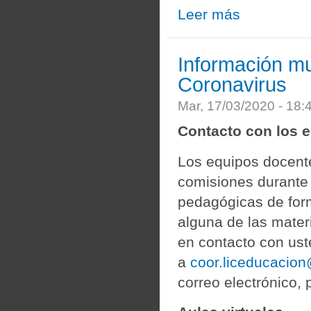
Leer más
sobre Orientaciones
Información mu
Coronavirus
Mar, 17/03/2020 - 18
Contacto con los 
Los equipos docente
comisiones durante 
pedagógicas de form
alguna de las mater
en contacto con ust
a
coor.liceducacio
correo electrónico, 