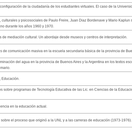
onfiguración de la ciudadanía de los estudiantes virtuales. El caso de la Universid
, culturales y psicosociales de Paulo Freire, Juan Diaz Bordenave y Mario Kaplun 
no durante los años 1960 y 1970.
s de mediación cultural: Un abordaje desde museos y centros de interpretación.
os de comunicación masiva en la escuela secundaria básica de la provincia de Bue
aminación del agua en la provincia de Buenos Aires y la Argentina en los textos e
imario.
, Educación.
os sobre programas de Tecnología Educativa de las Lic. en Ciencias de la Educac
luencia en la educación actual.
 sobre el proceso que originó a la UNL y a las carreras de educación (1973-1976).