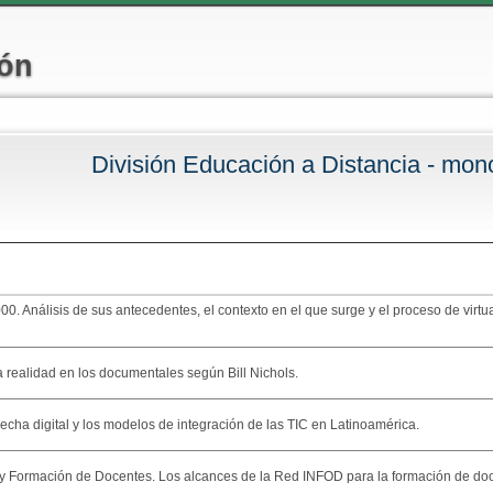
Pasar al
contenido
ión
principal
División Educación a Distancia - mono
 aquí
0. Análisis de sus antecedentes, el contexto en el que surge y el proceso de virtua
a realidad en los documentales según Bill Nichols.
recha digital y los modelos de integración de las TIC en Latinoamérica.
 y Formación de Docentes. Los alcances de la Red INFOD para la formación de do