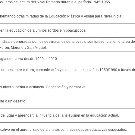
s libros de lectura del Nivel Primario durante el período 1945-1955.
formando otras miradas de la Educación Plástica y Visual para Nivel Inicial.
a en la educación de alumnos sordos e hipoacústicos.
endizaje generadas por los destinatarios del proyecto semipresencial en el área de
 Morón, Moreno y San Miguel.
ogía educativa desde 1990 al 2010.
elaciones entre cultura, comunicación y medios entre los años 1960/1990 a través d
el nivel superior a distancia. Concepción y normativa.
ite o un desafío.
e jugar y aprender: la influencia de la televisión en la educación actual.
ucativo en el aprendizaje de alumnos con necesidades educativas especiales.