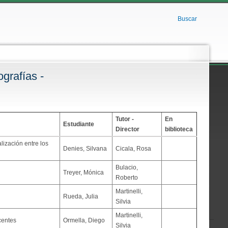
Buscar
grafías -
Tutor -
En
Estudiante
Director
biblioteca
lización entre los
Denies, Silvana
Cicala, Rosa
Bulacio,
Treyer, Mónica
Roberto
Martinelli,
Rueda, Julia
Silvia
Martinelli,
centes
Ormella, Diego
Silvia