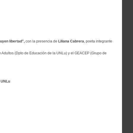
uyen libertad",
con la presencia de
Liliana Cabrera
, poeta integrante
e Adultos (Dpto de Educación de la UNLu) y el GEACEP (Grupo de
a UNLu