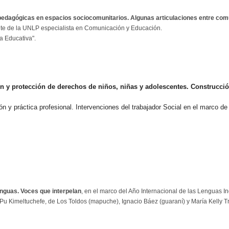
pedagógicas en espacios sociocomunitarios. Algunas articulaciones entre com
ente de la UNLP especialista en Comunicación y Educación.
a Educativa".
y protección de derechos de niños, niñas y adolescentes. Construcció
 y práctica profesional. Intervenciones del trabajador Social en el marco de 
enguas. Voces que interpelan
, en el marco del Año Internacional de las Lenguas I
 Pu Kimeltuchefe, de Los Toldos (mapuche), Ignacio Báez (guaraní) y María Kelly T