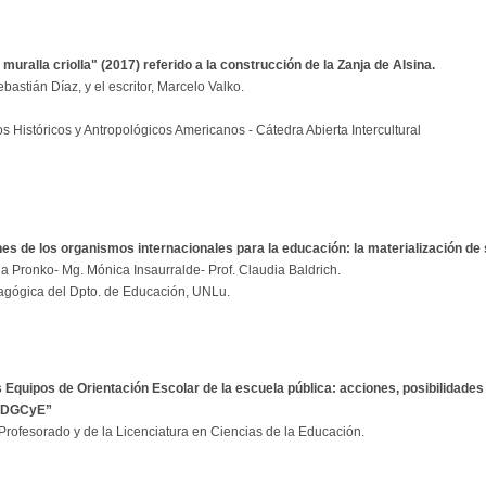
uralla criolla" (2017) referido a la construcción de la Zanja de Alsina.
bastián Díaz, y el escritor, Marcelo Valko.
 Históricos y Antropológicos Americanos - Cátedra Abierta Intercultural
es de los organismos internacionales para la educación: la materialización de su
a Pronko- Mg. Mónica Insaurralde- Prof. Claudia Baldrich.
agógica del Dpto. de Educación, UNLu.
 Equipos de Orientación Escolar de la escuela pública: acciones, posibilidade
a DGCyE”
rofesorado y de la Licenciatura en Ciencias de la Educación.